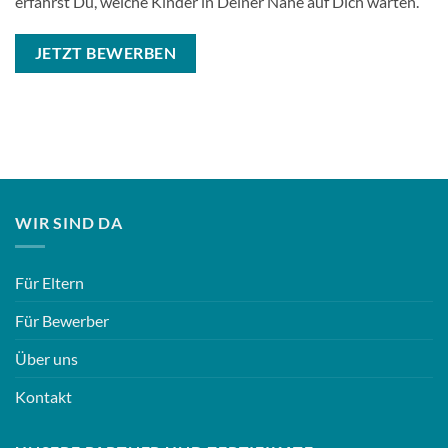
erfährst Du, welche Kinder in Deiner Nähe auf Dich warten.
JETZT BEWERBEN
WIR SIND DA
Für Eltern
Für Bewerber
Über uns
Kontakt