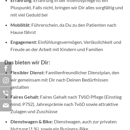
Erfahrung:
Erfahrung in der Intensivpflege ist ein
Pluspunkt. Falls nicht, bringen wir Dir alles sorgfältig und
mit viel Geduld bei
Mobilität:
Führerschein, da Du zu den Patienten nach
Hause fährst
Engagement:
Einfühlungsvermögen, Verlässlichkeit und
Freude an der Arbeit mit Kindern und Familien
Das bieten wir Dir:
Flexibler Dienst:
Familienfreundlicher Dienstplan, den
wir gemeinsam mit Dir nach Deinen Bedürfnissen
gestalten
Faires Gehalt:
Faires Gehalt nach TVöD Pflege (Einstieg
mind. P7S2), Jahresprämie nach TvöD sowie attraktive
Zulagen und Zuschüsse
Dienstwagen & Bike:
Dienstwagen, auch zur privaten
Nutzung (1 %), sowie ein Business-Bike