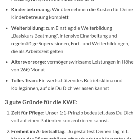
Kinderbetreuung:
Wir übernehmen die Kosten für Deine
Kinderbetreuung komplett
Weiterbildung:
zum Einstieg die Weiterbildung
„Basiskurs Beatmung“, intensive Einarbeitung und
regelmäßige Supervisionen, Fort- und Weiterbildungen,
die als Arbeitszeit gelten
Altersvorsorge:
vermögenswirksame Leistungen in Höhe
von 26€/Monat
Tolles Team:
Ein wertschätzendes Betriebsklima und
Kolleg:innen, auf die Du Dich verlassen kannst
3 gute Gründe für die KWE:
Zeit für Pflege:
Unser 1:1-Prinzip bedeutet, dass Du Dich
voll auf einen Patienten konzentrieren kannst.
Freiheit im Arbeitsalltag:
Du gestaltest Deinen Tag mit.
Neben der Pflege gehören oft auch schöne Momente wie