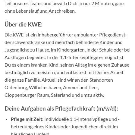
Teil unseres Teams und bewirb Dich in nur 2 Minuten, ganz
ohne Lebenslauf und Anschreiben.
Über die KWE:
Die KWE ist ein inhabergeführter ambulanter Pflegedienst,
der schwerstkranke und mehrfach behinderte Kinder und
Jugendliche zu Hause, im Kindergarten, in der Schule oder bei
Ausflügen begleitet. In der 1:1-Intensivpflege ermöglichst
Du es einem kranken Kind, seinen Alltag im eigenen Zuhause
bestmöglich zu meistern, und entlastest mit Deiner Arbeit
die ganze Familie. Aktuell sind wir an den Standorten
Oldenburg, Wilhelmshaven, Ammerland, Leer,
Cloppenburger Raum, Saterland und umzu aktiv.
Deine Aufgaben als Pflegefachkraft (m/w/d):
Pflege mit Zeit:
Individuelle 1:1-Intensivpflege und -
betreuung eines Kindes oder Jugendlichen direkt im
häuslichen Umfeld